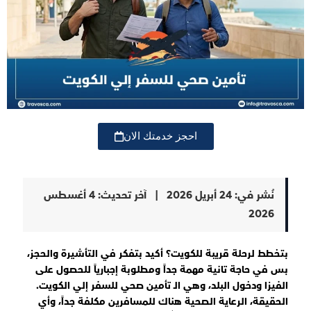
احجز خدمتك الان
نُشر في:
24 أبريل 2026
|
آخر تحديث:
4 أغسطس
2026
بتخطط لرحلة قريبة للكويت؟ أكيد بتفكر في التأشيرة والحجز،
بس في حاجة تانية مهمة جداً ومطلوبة إجبارياً للحصول على
الفيزا ودخول البلد، وهي الـ تأمين صحي للسفر إلي الكويت.
الحقيقة، الرعاية الصحية هناك للمسافرين مكلفة جداً، وأي