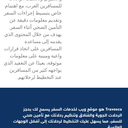
للمسافرين العرب، مع اهتمام
خاص بتبسيط إجراءات السفر
وتقديم معلومات دقيقة عن
التأمين الصحي أثناء السفر.
يهدف من خلال المحتوى الذي
يقدمه إلى مساعدة
المسافرين على اتخاذ قرارات
واعية ومبنية على معلومات
موثوقة، بعيدًا عن التعقيد الذي
يواجهه كثير من المسافرين
عند التخطيط لرحلاتهم.
Travosca هو موقع ويب لخدمات السفر يسمح لك بحجز
الرحلات الجوية والفنادق وتنظيم رحلاتك مع تأمين صحي
للسفر، مما يسهل عليك التخطيط لرحلاتك إلى أفضل الوجهات
العالمية.