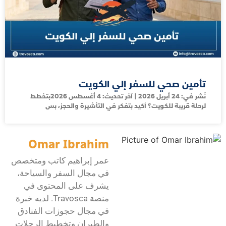
تأمين صحي للسفر إلي الكويت
نُشر في: 24 أبريل 2026 | آخر تحديث: 4 أغسطس 2026بتخطط
لرحلة قريبة للكويت؟ أكيد بتفكر في التأشيرة والحجز، بس
Omar Ibrahim
عمر إبراهيم كاتب ومتخصص
في مجال السفر والسياحة،
يشرف على المحتوى في
منصة Travosca. لديه خبرة
في مجال حجوزات الفنادق
والطيران وتخطيط الرحلات