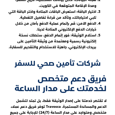
ومدة الإقامة المتوقعة في الكويت.
اختيار الباقة: استعرض الباقات المتاحة واختر الباقة التي
تلبي احتياجاتك، وتأكد من قراءة تفاصيل التغطية.
الدفع الآمن: قم بإتمام عملية الدفع بأمان من خلال
خيارات الدفع الإلكتروني المتاحة لدينا.
استلام الوثيقة: فور إتمام الدفع، ستصلك نسخة
إلكترونية رسمية ومعتمدة من وثيقة التأمين على
بريدك الإلكتروني، جاهزة للاستخدام والتقديم للسفارة.
شركات تأمين صحي للسفر
فريق دعم متخصص
لخدمتك على مدار الساعة
لا تقتصر خدمتنا على إصدار الوثيقة فقط، بل تمتد لتشمل
الدعم والمساندة المستمرة. Travosca توفر فريق دعم عملاء
متخصص ومتواجد على مدار الساعة (24/7) للإجابة على جميع