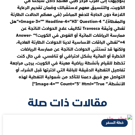
بتوجيهك إلى أقرب مركز طبي معتمد داخل شبكتنا في
الكويت، والتنسيق معهم لاستقبالك وضمان تقديم الرعاية
اللازمة دون الحاجة للدفع المباشر (في معظم الحالات الطارئة
والمغطاة).” Image-3=”” Headline-4=”h3″ Question-4=”هل
تغطي وثيقة Travosca تكاليف علاج الحوادث الناتجة عن
ممارسة الرياضات المائية أو الغوص في الكويت؟” Answer-
4=”تغطي الباقات الأساسية لدينا الحوادث الطارئة العادية،
ولكنها قد تستثني الحوادث الناتجة عن ممارسة الرياضات
الخطرة أو المائية بشكل احترافي أو تنافسي. في حال كنت
تخطط للقيام بأنشطة رياضية معينة في الكويت، يرجى مراجعة
تفاصيل التغطية الدقيقة للباقة التي اخترتها قبل الشراء، أو
التواصل مع فريق دعمنا للتأكد من شمولية التغطية لهذه
الأنشطة.” Image-4=”” Count=”5″ Html=”true”]
مقالات ذات صلة
خطة السفر