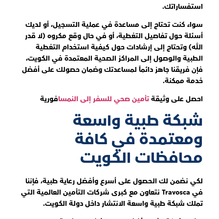
استفساراتك.
سواء كنت تحتاج إلى مساعدة في عملية التسجيل، أو لديك
أسئلة حول تفاصيل التغطية، أو في حال وقع مكروه (لا قدر
الله) وتحتاج إلى إرشادات حول كيفية استخدام التغطية
الطبية والوصول إلى المراكز الصحية المعتمدة في الكويت،
فإن فريقنا جاهز دائماً لمساعدتك وضمان حصولك على أفضل
خدمة ممكنة.
احصل على وثيقة
تأمين صحي للسفر إلى النمسا
فورية
شبكة طبية واسعة
ومعتمدة في كافة
محافظات الكويت
لكي نضمن لك الحصول على أسرع وأفضل رعاية طبية، فإننا
في Travosca نتعاون مع كبرى شركات التأمين العالمية التي
تملك شبكة طبية واسعة الانتشار داخل دولة الكويت.