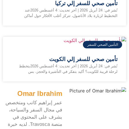
تأمين صحي للسفر إلي تركيا
نُشر في: 24 أبريل 2026 | آخر تحديث: 4 أغسطس 2026عند
التخطيط لزيارة بلاد الأناضول، تتركز أغلب الأفكار حول أماكن
التأمين الصحي للسفر
تأمين صحي للسفر إلي الكويت
نُشر في: 24 أبريل 2026 | آخر تحديث: 4 أغسطس 2026بتخطط
لرحلة قريبة للكويت؟ أكيد بتفكر في التأشيرة والحجز، بس
Omar Ibrahim
عمر إبراهيم كاتب ومتخصص
في مجال السفر والسياحة،
يشرف على المحتوى في
منصة Travosca. لديه خبرة