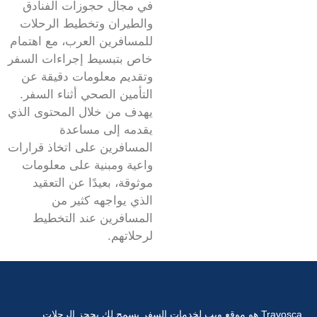
في مجال حجوزات الفنادق
والطيران وتخطيط الرحلات
للمسافرين العرب، مع اهتمام
خاص بتبسيط إجراءات السفر
وتقديم معلومات دقيقة عن
التأمين الصحي أثناء السفر.
يهدف من خلال المحتوى الذي
يقدمه إلى مساعدة
المسافرين على اتخاذ قرارات
واعية ومبنية على معلومات
موثوقة، بعيدًا عن التعقيد
الذي يواجهه كثير من
المسافرين عند التخطيط
لرحلاتهم.
Travosca هو موقع ويب لخدمات السفر يسمح لك بحجز الرحلات