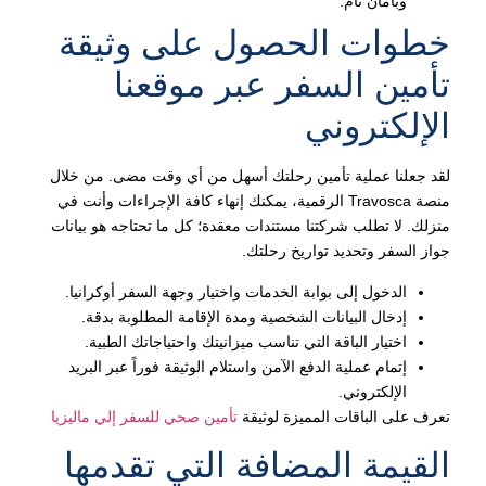
وبأمان تام.
خطوات الحصول على وثيقة
تأمين السفر عبر موقعنا
الإلكتروني
لقد جعلنا عملية تأمين رحلتك أسهل من أي وقت مضى. من خلال
منصة Travosca الرقمية، يمكنك إنهاء كافة الإجراءات وأنت في
منزلك. لا تطلب شركتنا مستندات معقدة؛ كل ما تحتاجه هو بيانات
جواز السفر وتحديد تواريخ رحلتك.
الدخول إلى بوابة الخدمات واختيار وجهة السفر أوكرانيا.
إدخال البيانات الشخصية ومدة الإقامة المطلوبة بدقة.
اختيار الباقة التي تناسب ميزانيتك واحتياجاتك الطبية.
إتمام عملية الدفع الآمن واستلام الوثيقة فوراً عبر البريد
الإلكتروني.
تعرف على الباقات المميزة لوثيقة
تأمين صحي للسفر إلي ماليزيا
القيمة المضافة التي تقدمها