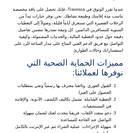
عندما تقرر الوثوق في Travosca، فإنك تحصل على باقة مخصصة
تناسب مدة إقامتك وطبيعة نشاطك. نحن نوفر خيارات تبدأ من
الرحلات القصيرة التي تستغرق أياماً قليلة، وصولاً إلى التغطيات
السنوية للمسافرين الدائمين. كل وثيقة نصدرها تتضمن تفاصيل
دقيقة حول حدود التغطية المالية، والخدمات المشمولة، وكيفية
التواصل مع فريق الدعم الفني المتاح على مدار الساعة للرد على
استفساراتك وحالات الطوارئ.
مميزات الحماية الصحية التي
نوفرها لعملائنا:
القبول الفوري: وثائقنا معترف بها رسمياً وتفي بمتطلبات
الحصول على الفيزا.
التغطية الشاملة: تشمل تكاليف الكشف، الأدوية، والإقامة
في المستشفيات.
دعم متعدد اللغات: فريقنا يتحدث لغتك لضمان سهولة
التواصل عند الحاجة للمساعدة.
سهولة الإجراءات: عملية الشراء تتم عبر الإنترنت بالكامل