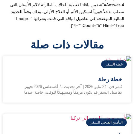
Answer-4=”تتضمن باقاتنا تغطية للحالات الطارئة لآلام الأسنان التي
تتطلب تدخلاً فورياً لتسكين الألم أو العلاج الأولي، وذلك وفقاً للحدود
المالية الموضحة في تفاصيل الباقة التي قمت بشرائها.” Image-
4=”” Count=”5″ Html=”true”]
مقالات ذات صلة
خطة السفر
خطة رحلة
نُشر في: 24 مايو 2026 | آخر تحديث: 4 أغسطس 2026تجهيز
تفاصيل السفر قد يكون مرهقاً ومستهلكاً للوقت، خاصة عندما
التأمين الصحي للسفر