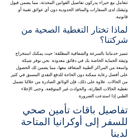
تتعامل مع خبراء يدركون تفاصيل القوانين المحدثة، مما يضمن قبول
وثيقتك لدى السفارات والمنافذ الحدودية دون أي عوائق تقنية أو
قانونية.
لماذا تختار التغطية الصحية من
شركتنا؟
تتميز خدماتنا بالسرعة والشفافية المطلقة؛ حيث يمكنك استخراج
وثيقة الحماية الخاصة بك في دقائق معدودة. نحن نوفر شبكة
واسعة من المراكز الطبية المتعاقد معها، مما يضمن لك الحصول
على أفضل رعاية ممكنة دون الحاجة للدفع النقدي المسبق في كثير
من الحالات. علاوة على ذلك، فإن الوثائق الصادرة من خلالنا تشمل
تغطية الحالات الطارئة، والحوادث غير المتوقعة، وحتى الإخلاء
الطبي إذا استدعت الضرورة.
تفاصيل باقات تأمين صحي
للسفر إلى أوكرانيا المتاحة
لدينا