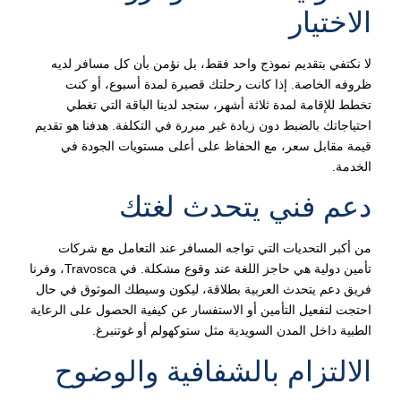
الاختيار
لا نكتفي بتقديم نموذج واحد فقط، بل نؤمن بأن كل مسافر لديه
ظروفه الخاصة. إذا كانت رحلتك قصيرة لمدة أسبوع، أو كنت
تخطط للإقامة لمدة ثلاثة أشهر، ستجد لدينا الباقة التي تغطي
احتياجاتك بالضبط دون زيادة غير مبررة في التكلفة. هدفنا هو تقديم
قيمة مقابل سعر، مع الحفاظ على أعلى مستويات الجودة في
الخدمة.
دعم فني يتحدث لغتك
من أكبر التحديات التي تواجه المسافر عند التعامل مع شركات
تأمين دولية هي حاجز اللغة عند وقوع مشكلة. في Travosca، وفرنا
فريق دعم يتحدث العربية بطلاقة، ليكون وسيطك الموثوق في حال
احتجت لتفعيل التأمين أو الاستفسار عن كيفية الحصول على الرعاية
الطبية داخل المدن السويدية مثل ستوكهولم أو غوتنبرغ.
الالتزام بالشفافية والوضوح