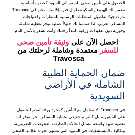
الحصول على تأمين صحي للسفر إلى السويد كخطوة أساسية
تضمن لك الهدوء والسكينة طوال فترة إقامتك. نحن في Travosca
ندرك جيدًا تفاصيل المتطلبات الرسمية للسفارات واحتياجات
المسافر العربي، لذا صممنا لك حلولاً عملية توفر تغطية شاملة
وفورية دون تعقيدات ورقية، لتبدأ رحلتك وأنت تشعر بالأمان التام.
احصل الآن على
وثيقة تأمين صحي
للسفر
معتمدة وشاملة لرحلتك من
Travosca
ضمان الحماية الطبية
الشاملة في الأراضي
السويدية
في Travosca، لا نتعامل مع التأمين كمجرد ورقة تُقدم للحصول
على التأشيرة، بل كالتزام حقيقي بحماية المسافر. نحن نوفر لك
تغطية طبية واسعة تشمل الحالات الطارئة، الفحوصات الضرورية،
وتكاليف المستشفيات في السويد التي تشتهر بجودة نظامها الصحي