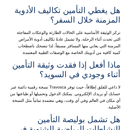
هل يغطي التأمين تكاليف الأدوية
المزمنة خلال السفر؟
تركز الوثيقة الأساسية على الحالات الطارئة والوعكات المفاجئة
التي تحدث أثناء الرحلة، ولا تشمل عادةً تكاليف أدوية الأمراض
المزمنة التي يعاني منها المسافر مسبقاً، لذا ننصحك باصطحاب
كمية كافية من أدويتك الخاصة مع الوصفات الطبية المعتمدة.
ماذا أفعل إذا فقدت وثيقة التأمين
أثناء وجودي في السويد؟
لا داعي للقلق إطلاقاً، حيث توفر Travosca نسخة رقمية دائمة عبر
حسابك أو بريدك الإلكتروني. يمكنك الدخول وتحميلها أو طباعتها من
أي مكان في العالم وفي أي وقت، وهي معتمدة تماماً مثل النسخة
الأصلية.
هل تشمل بوليصة التأمين
النشاطات الرياضية الشتوية في