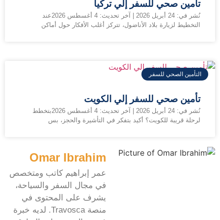
تأمين صحي للسفر إلي تركيا
نُشر في: 24 أبريل 2026 | آخر تحديث: 4 أغسطس 2026عند
التخطيط لزيارة بلاد الأناضول، تتركز أغلب الأفكار حول أماكن
التأمين الصحي للسفر
تأمين صحي للسفر إلي الكويت
نُشر في: 24 أبريل 2026 | آخر تحديث: 4 أغسطس 2026بتخطط
لرحلة قريبة للكويت؟ أكيد بتفكر في التأشيرة والحجز، بس
Omar Ibrahim
عمر إبراهيم كاتب ومتخصص
في مجال السفر والسياحة،
يشرف على المحتوى في
منصة Travosca. لديه خبرة