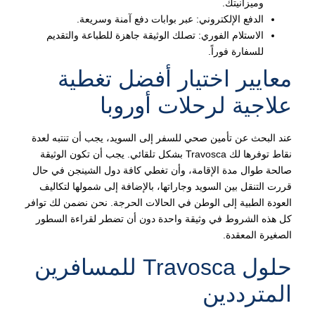
وميزانيتك.
الدفع الإلكتروني: عبر بوابات دفع آمنة وسريعة.
الاستلام الفوري: تصلك الوثيقة جاهزة للطباعة والتقديم
للسفارة فوراً.
معايير اختيار أفضل تغطية
علاجية لرحلات أوروبا
عند البحث عن تأمين صحي للسفر إلى السويد، يجب أن تنتبه لعدة
نقاط توفرها لك Travosca بشكل تلقائي. يجب أن تكون الوثيقة
صالحة طوال مدة الإقامة، وأن تغطي كافة دول الشينجن في حال
قررت التنقل بين السويد وجاراتها، بالإضافة إلى شمولها لتكاليف
العودة الطبية إلى الوطن في الحالات الحرجة. نحن نضمن لك توافر
كل هذه الشروط في وثيقة واحدة دون أن تضطر لقراءة السطور
الصغيرة المعقدة.
حلول Travosca للمسافرين
المترددين