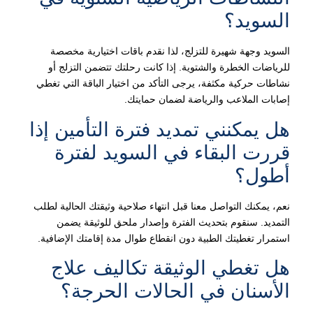
السويد؟
السويد وجهة شهيرة للتزلج، لذا نقدم باقات اختيارية مخصصة
للرياضات الخطرة والشتوية. إذا كانت رحلتك تتضمن التزلج أو
نشاطات حركية مكثفة، يرجى التأكد من اختيار الباقة التي تغطي
إصابات الملاعب والرياضة لضمان حمايتك.
هل يمكنني تمديد فترة التأمين إذا
قررت البقاء في السويد لفترة
أطول؟
نعم، يمكنك التواصل معنا قبل انتهاء صلاحية وثيقتك الحالية لطلب
التمديد. سنقوم بتحديث الفترة وإصدار ملحق للوثيقة يضمن
استمرار تغطيتك الطبية دون انقطاع طوال مدة إقامتك الإضافية.
هل تغطي الوثيقة تكاليف علاج
الأسنان في الحالات الحرجة؟