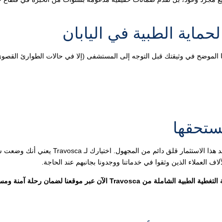
حماية الطبية في اليابان
الموضح في وثيقتك قبل التوجه إلى المستشفى (إلا في حالات الطوارئ القصوى
تستحقها
إن الرحلة إلى اليابان هي استثمار في السعادة والمعرفة، ولا يجب أن يفسد هذا الاستثمار قلق دائم من المجهول. ا
ف العملاء الذين وثقوا في خدماتنا ووجدونا بجانبهم عند الحاجة.
 الآن عبر موقعنا لضمان رحلة آمنة ومستقرة.