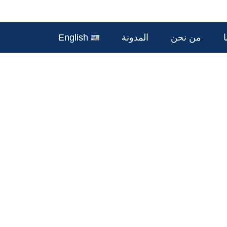
من نحن
المدونة
English