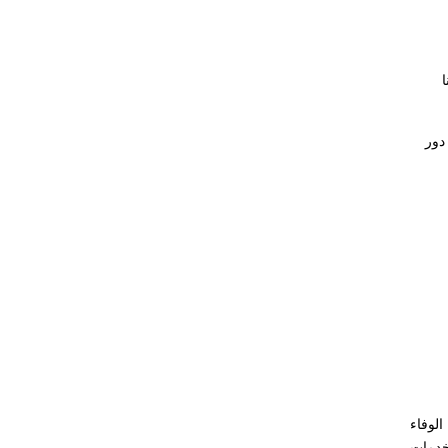
دور
الوفاء
 خدمات