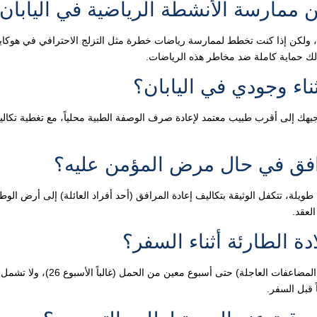
ن ممارسة الأنشطة الرياضية في اليابان
ادة، ولكن إذا كنت تخطط لممارسة رياضات خطرة مثل التزلج الاحترافي في هوكايد
لك حماية كاملة ضد مخاطر هذه الرياضات.
ناء وجودي في اليابان؟
 الضرورية للحياة، توفر لك Travosca الدعم في توجيهك إلى أقرب طبيب معتمد لإعادة صرف الوصفة الطبية محلياً، مع تغطية تكا
افق في حال مرض المؤمن عليه؟
ويلة، تتكفل الوثيقة بتكاليف إعادة المرافق (أحد أفراد العائلة) إلى أرض الوط
لعقد.
ة الطارئة أثناء السفر؟
تغطي برامجنا الحالات الطارئة وغير المتوقعة فقط المتعلقة بالحمل (مثل المضاعفات العاجلة) حتى أس
 قبل السفر.