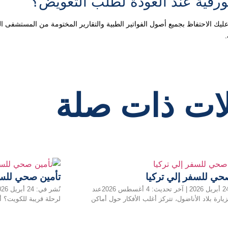
لورقية عند العودة لطلب التعويض؟
يك الاحتفاظ بجميع أصول الفواتير الطبية والتقارير المختومة من المستشفى الي
ات ذات صلة
حي للسفر إلي تركيا
تأمين صحي للسف
نُشر في: 24 أبريل 2026 | آخر تحديث: 4 أغسطس 2026عند
يارة بلاد الأناضول، تتركز أغلب الأفكار حول أماكن
لرحلة قريبة للكويت؟ أ