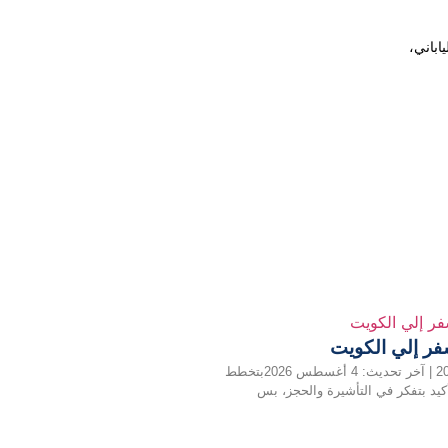
اباني،
ر إلي الكويت
نُشر في: 24 أبريل 2026 | آخر تحديث: 4 أغسطس 2026بتخطط
كيد بتفكر في التأشيرة والحجز، بس