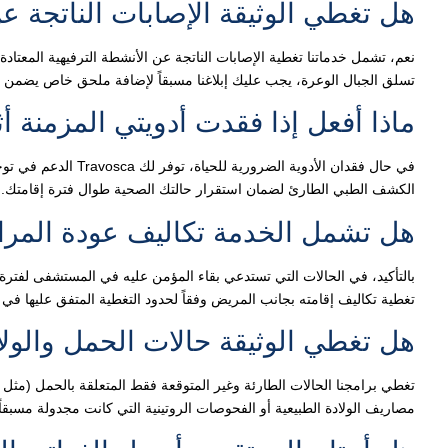
هل تغطي الوثيقة الإصابات الناتجة ع
نعم، تشمل خدماتنا تغطية الإصابات الناتجة عن الأنشطة الترفيهية المعت
تسلق الجبال الوعرة، يجب عليك إبلاغنا مسبقاً لإضافة ملحق خاص يضمن 
ماذا أفعل إذا فقدت أدويتي المزمنة أث
في حال فقدان الأدوية
الكشف الطبي الطارئ لضمان استقرار حالتك الصحية طوال فترة إقامتك.
هل تشمل الخدمة تكاليف عودة المر
بالتأكيد، في الحالات التي تستدعي بقاء المؤمن عليه في المستشفى لفترة ط
تغطية تكاليف إقامته بجانب المريض وفقاً لحدود التغطية المتفق عليها في ا
هل تغطي الوثيقة حالات الحمل والولاد
مصاريف الولادة الطبيعية أو الفحوصات الروتينية التي كانت مجدولة مسبقاً