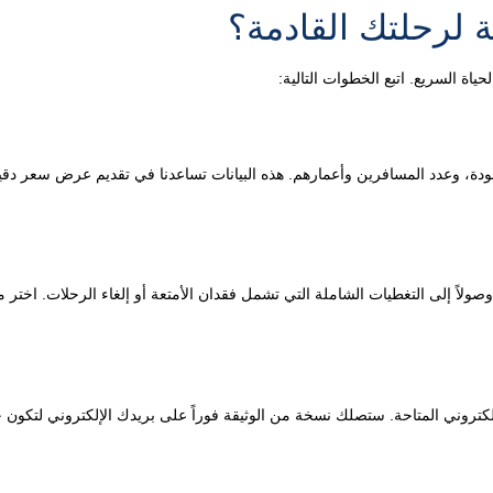
 لرحلتك القادمة؟
اة السريع. اتبع الخطوات التالية:
عودة، وعدد المسافرين وأعمارهم. هذه البيانات تساعدنا في تقديم عرض سعر دق
صولاً إلى التغطيات الشاملة التي تشمل فقدان الأمتعة أو إلغاء الرحلات. اختر م
لإلكتروني المتاحة. ستصلك نسخة من الوثيقة فوراً على بريدك الإلكتروني لتكون 