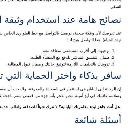
السفر.
نصائح هامة عند استخدام وثيقة ال
عند تعرضك لأي وعكة صحية، نوصيك بالتواصل مع خط الطوارئ الخاص بنا 
تهدد الحياة). هذا التواصل يتيح لنا:
توجيهك إلى أقرب مستشفى متعاقد معه.
ضمان التنسيق المباشر للدفع مع المنشأة الطبية.
تزويدك بالتعليمات اللازمة لتوثيق حالتك وضمان قبول المطالبة.
سافر بذكاء واختر الحماية التي 
وسلامة عائلتك في أيدٍ أمينة. نحن نفخر بأننا جزء من قصص سفر ناجحة لآلا
هل أنت جاهز لبدء مغامرتك اليابانية؟ لا تترك شيئاً للصدفة، واطلب خدمة التغطية الطبية الشاملة من Travosca
أسئلة شائعة