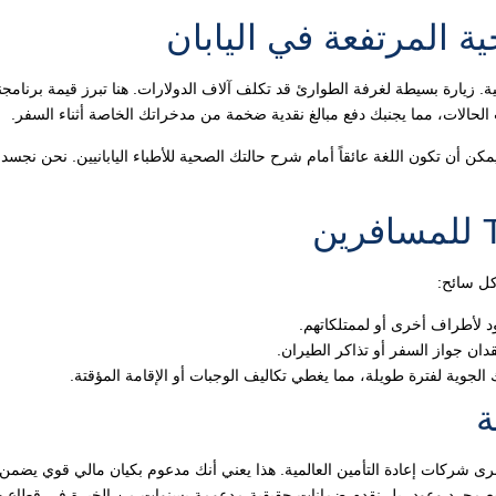
ة المرتفعة في اليابان
. زيارة بسيطة لغرفة الطوارئ قد تكلف آلاف الدولارات. هنا تبرز قيمة برنامجنا
لحالات، مما يجنبك دفع مبالغ نقدية ضخمة من مدخراتك الخاصة أثناء السفر.
ن أن تكون اللغة عائقاً أمام شرح حالتك الصحية للأطباء اليابانيين. نحن نجسد 
كل سائح:
 لأطراف أخرى أو لممتلكاتهم.
ان جواز السفر أو تذاكر الطيران.
جوية لفترة طويلة، مما يغطي تكاليف الوجبات أو الإقامة المؤقتة.
ة
ية مع كبرى شركات إعادة التأمين العالمية. هذا يعني أنك مدعوم بكيان مالي قوي يضمن 
لا نبيع مجرد وعود، بل نقدم ضمانات حقيقية مدعومة بسنوات من الخبرة في قطاع