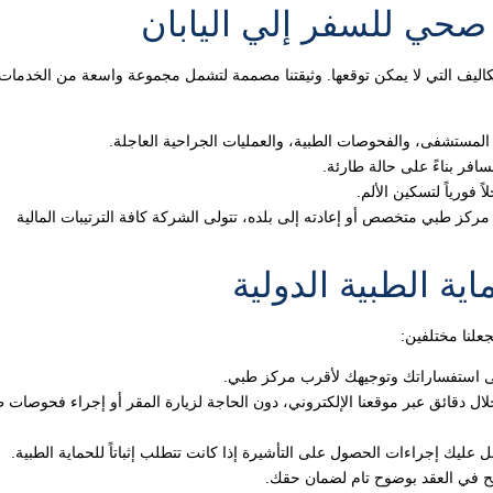
 صحي للسفر إلي اليابان
كاليف التي لا يمكن توقعها. وثيقتنا مصممة لتشمل مجموعة واسعة من الخدمات 
المستشفى، والفحوصات الطبية، والعمليات الجراحية العاجلة.
سافر بناءً على حالة طارئة.
 فورياً لتسكين الألم.
مركز طبي متخصص أو إعادته إلى بلده، تتولى الشركة كافة الترتيبات المالية
ية الطبية الدولية
على استفساراتك وتوجيهك لأقرب مركز طبي.
ل دقائق عبر موقعنا الإلكتروني، دون الحاجة لزيارة المقر أو إجراء فحوصات ط
 عليك إجراءات الحصول على التأشيرة إذا كانت تتطلب إثباتاً للحماية الطبية.
ضح في العقد بوضوح تام لضمان حقك.